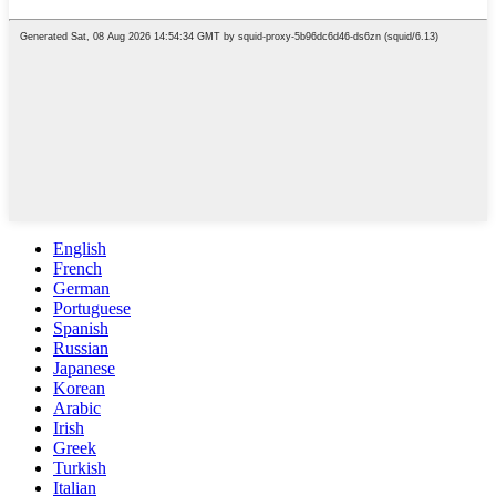
English
French
German
Portuguese
Spanish
Russian
Japanese
Korean
Arabic
Irish
Greek
Turkish
Italian