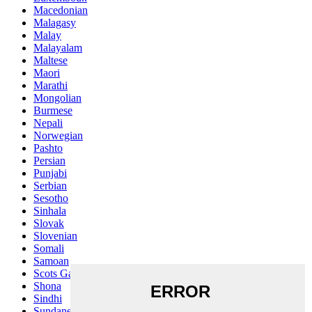
Macedonian
Malagasy
Malay
Malayalam
Maltese
Maori
Marathi
Mongolian
Burmese
Nepali
Norwegian
Pashto
Persian
Punjabi
Serbian
Sesotho
Sinhala
Slovak
Slovenian
Somali
Samoan
Scots Gaelic
Shona
Sindhi
Sundanese