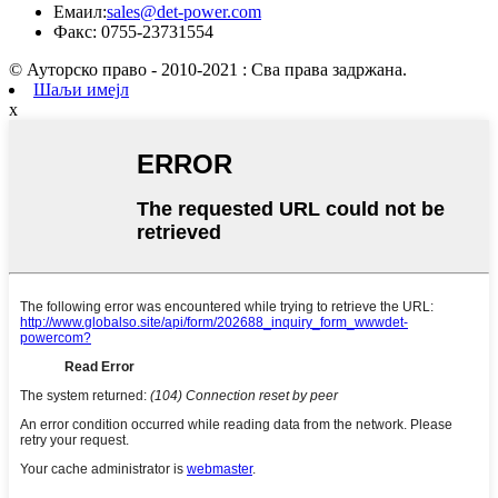
Емаил:
sales@det-power.com
Факс: 0755-23731554
© Ауторско право - 2010-2021 : Сва права задржана.
Шаљи имејл
x