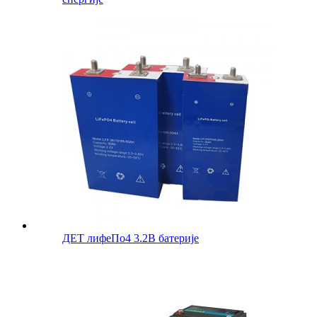
ДЕТ лифеПо4 3.2В батерије